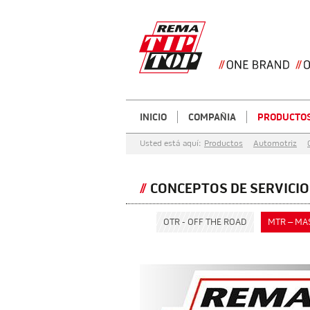
INICIO
COMPAÑIA
PRODUCTO
Usted está aquí:
Productos
Automotriz
CONCEPTOS DE SERVICIO
OTR - OFF THE ROAD
MTR – MA