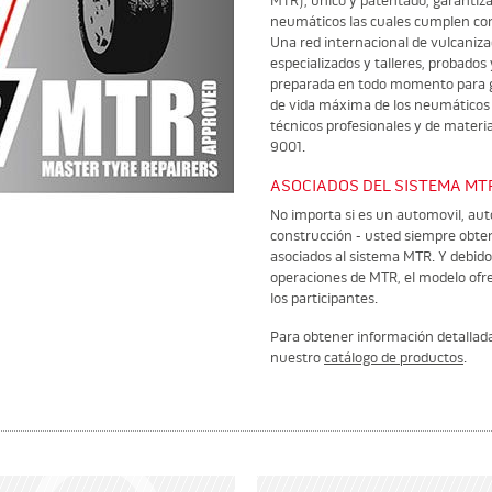
MTR), único y patentado, garantiza 
neumáticos las cuales cumplen con
Una red internacional de vulcaniza
especializados y talleres, probados
preparada en todo momento para ga
de vida máxima de los neumáticos a
técnicos profesionales y de materia
9001.
ASOCIADOS DEL SISTEMA MT
No importa si es un automovil, aut
construcción - usted siempre obte
asociados al sistema MTR. Y debido
operaciones de MTR, el modelo ofr
los participantes.
Para obtener información detallada
nuestro
catálogo de productos
.