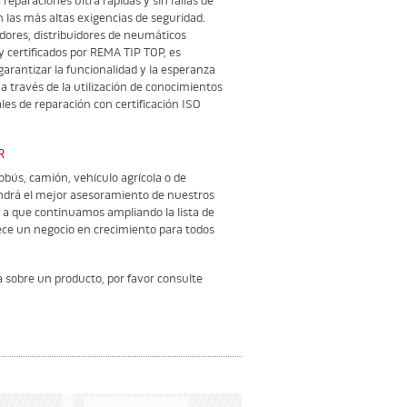
reparaciones ultra rápidas y sin fallas de
 las más altas exigencias de seguridad.
dores, distribuidores de neumáticos
 y certificados por REMA TIP TOP, es
rantizar la funcionalidad y la esperanza
 través de la utilización de conocimientos
les de reparación con certificación ISO
R
obús, camión, vehículo agrícola o de
ndrá el mejor asesoramiento de nuestros
 a que continuamos ampliando la lista de
ece un negocio en crecimiento para todos
 sobre un producto, por favor consulte