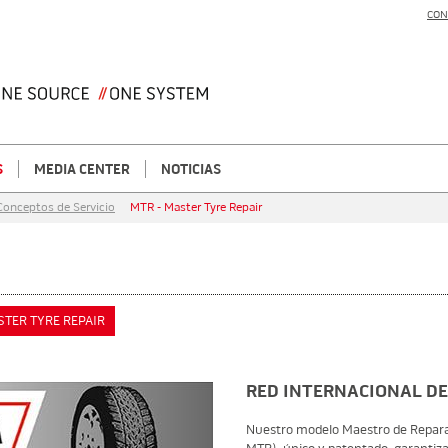
CON
S
MEDIA CENTER
NOTICIAS
Conceptos de Servicio
MTR - Master Tyre Repair
STER TYRE REPAIR
RED INTERNACIONAL D
Nuestro modelo Maestro de Repara