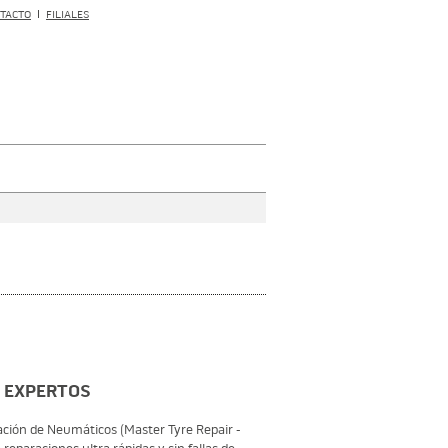
REMA TIP TOP GLOBAL
TACTO
FILIALES
E EXPERTOS
ción de Neumáticos (Master Tyre Repair -